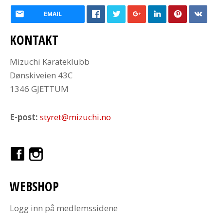
EMAIL
KONTAKT
Mizuchi Karateklubb
Dønskiveien 43C
1346 GJETTUM
E-post:
styret@mizuchi.no
WEBSHOP
Logg inn på medlemssidene