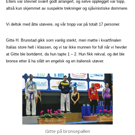
Ellers var stevnet svært godt arrangert, og selve opplegget var topp,
altså kun skjemmet av suspekte trekninger og sjåvinistiske dommere.
Vi deltok med åtte utøvere, og vår tropp var på totalt 17 personer.
Gitte H. Brunstad gikk som vanlig sterkt, men møtte i kvartfinalen
Italias store helt i klassen, og vi tar ikke munnen for full når vi hevder
at Gitte ble bortdømt, da hun tapte 1 – 2. Hun fikk rekval, og det ble
bronse etter å ha slått en engelsk og en italiensk utøver.
Gitte på bronsepallen