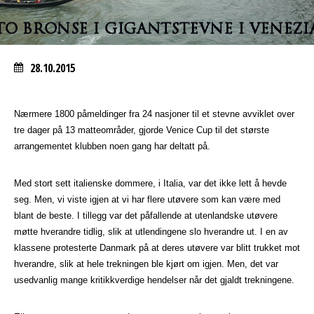
28.10.2015
Nærmere 1800 påmeldinger fra 24 nasjoner til et stevne avviklet over
tre dager på 13 matteområder, gjorde Venice Cup til det største
arrangementet klubben noen gang har deltatt på.
Med stort sett italienske dommere, i Italia, var det ikke lett å hevde
seg. Men, vi viste igjen at vi har flere utøvere som kan være med
blant de beste. I tillegg var det påfallende at utenlandske utøvere
møtte hverandre tidlig, slik at utlendingene slo hverandre ut. I en av
klassene protesterte Danmark på at deres utøvere var blitt trukket mot
hverandre, slik at hele trekningen ble kjørt om igjen. Men, det var
usedvanlig mange kritikkverdige hendelser når det gjaldt trekningene.