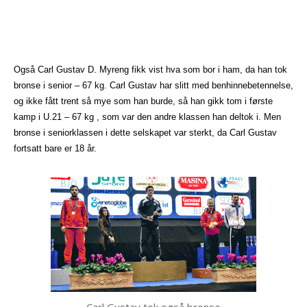
Også Carl Gustav D. Myreng fikk vist hva som bor i ham, da han tok
bronse i senior – 67 kg. Carl Gustav har slitt med benhinnebetennelse,
og ikke fått trent så mye som han burde, så han gikk tom i første
kamp i U.21 – 67 kg , som var den andre klassen han deltok i. Men
bronse i seniorklassen i dette selskapet var sterkt, da Carl Gustav
fortsatt bare er 18 år.