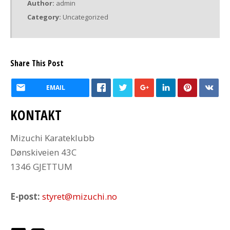
Author:
admin
Category:
Uncategorized
Share This Post
EMAIL
KONTAKT
Mizuchi Karateklubb
Dønskiveien 43C
1346 GJETTUM
E-post:
styret@mizuchi.no