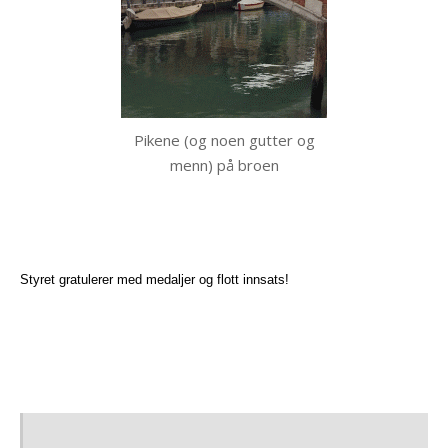
Pikene (og noen gutter og
menn) på broen
Styret gratulerer med medaljer og flott innsats!