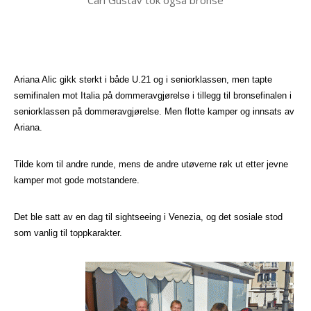
Carl Gustav tok også bronse
Ariana Alic gikk sterkt i både U.21 og i seniorklassen, men tapte
semifinalen mot Italia på dommeravgjørelse i tillegg til bronsefinalen i
seniorklassen på dommeravgjørelse. Men flotte kamper og innsats av
Ariana.
Tilde kom til andre runde, mens de andre utøverne røk ut etter jevne
kamper mot gode motstandere.
Det ble satt av en dag til sightseeing i Venezia, og det sosiale stod
som vanlig til toppkarakter.