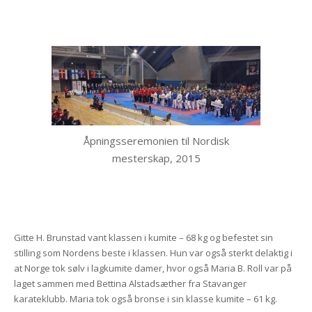
Åpningsseremonien til Nordisk
mesterskap, 2015
Gitte H. Brunstad vant klassen i kumite – 68 kg og befestet sin
stilling som Nordens beste i klassen. Hun var også sterkt delaktig i
at Norge tok sølv i lagkumite damer, hvor også Maria B. Roll var på
laget sammen med Bettina Alstadsæther fra Stavanger
karateklubb. Maria tok også bronse i sin klasse kumite – 61 kg.