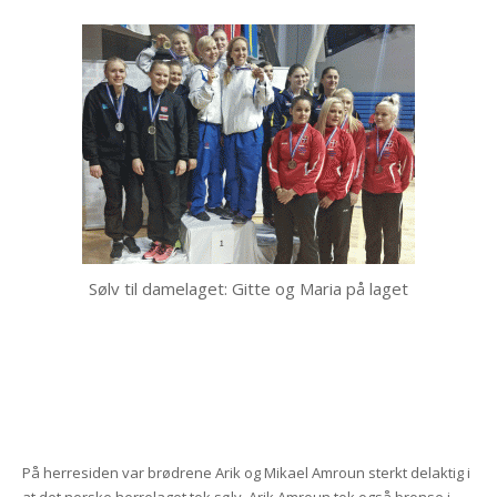
Sølv til damelaget: Gitte og Maria på laget
På herresiden var brødrene Arik og Mikael Amroun sterkt delaktig i