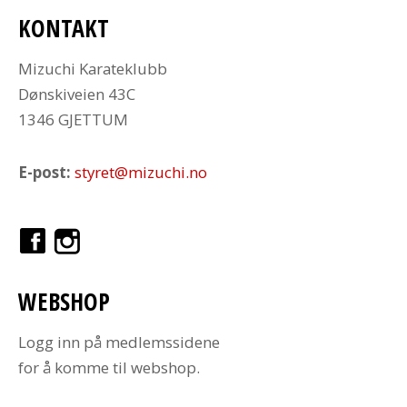
KONTAKT
Mizuchi Karateklubb
Dønskiveien 43C
1346 GJETTUM
E-post:
styret@mizuchi.no
WEBSHOP
Logg inn på medlemssidene
for å komme til webshop.