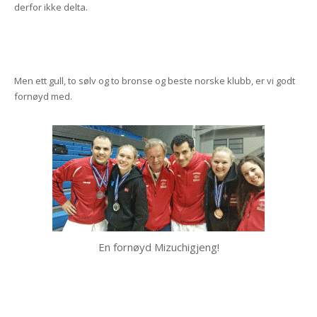
derfor ikke delta.
Men ett gull, to sølv og to bronse og beste norske klubb, er vi godt
fornøyd med.
En fornøyd Mizuchigjeng!