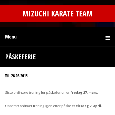
MIZUCHI KARATE TEAM
Menu
PÅSKEFERIE
26.03.2015
Siste ordinære trening før påskeferien er
fredag 27. mars.
Oppstart ordinær trening igjen etter påske er
tirsdag 7. april.