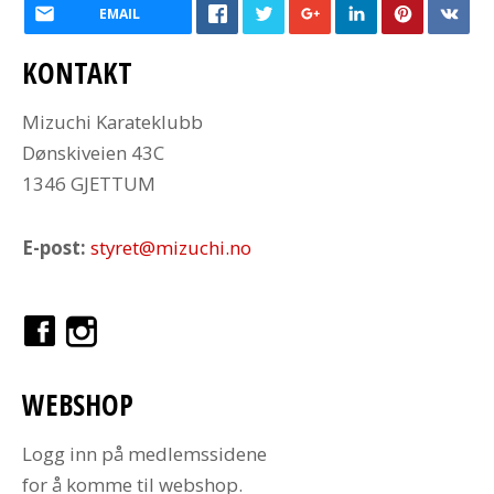
EMAIL
KONTAKT
Mizuchi Karateklubb
Dønskiveien 43C
1346 GJETTUM
E-post:
styret@mizuchi.no
WEBSHOP
Logg inn på medlemssidene
for å komme til webshop.