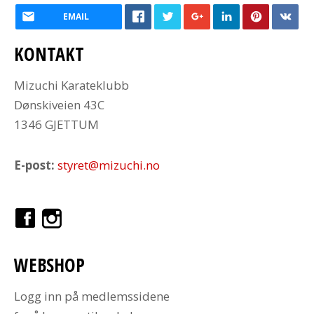
EMAIL
KONTAKT
Mizuchi Karateklubb
Dønskiveien 43C
1346 GJETTUM
E-post:
styret@mizuchi.no
WEBSHOP
Logg inn på medlemssidene