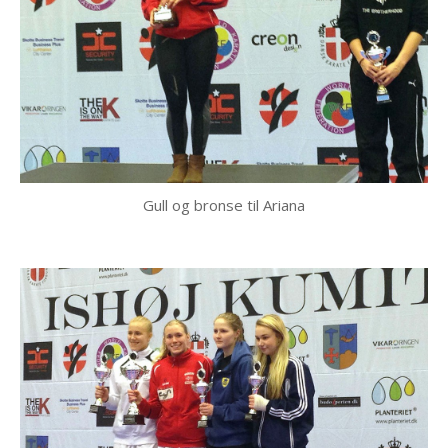
Gull og bronse til Ariana