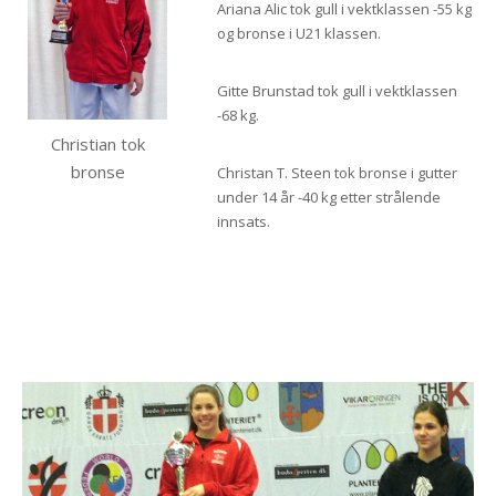
Ariana Alic tok gull i vektklassen -55 kg
og bronse i U21 klassen.
Gitte Brunstad tok gull i vektklassen
-68 kg.
Christian tok
bronse
Christan T. Steen tok bronse i gutter
under 14 år -40 kg etter strålende
innsats.