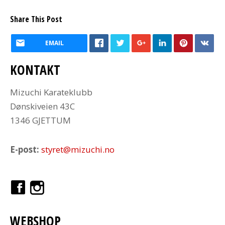
Share This Post
EMAIL
KONTAKT
Mizuchi Karateklubb
Dønskiveien 43C
1346 GJETTUM
E-post:
styret@mizuchi.no
WEBSHOP