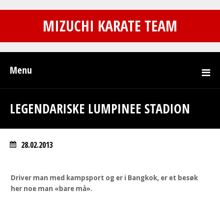
MIZUCHI KARATE TEAM
Menu
LEGENDARISKE LUMPINEE STADION
28.02.2013
Driver man med kampsport og er i Bangkok,
er et besøk her noe man «bare må».