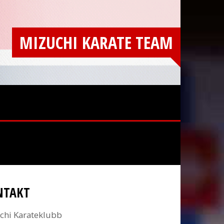
MIZUCHI KARATE TEAM
NTAKT
chi Karateklubb