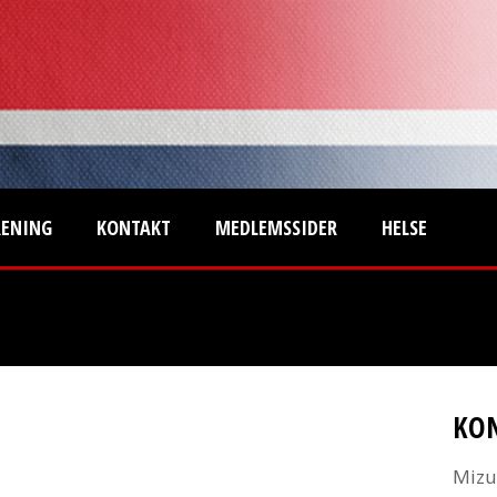
RENING
KONTAKT
MEDLEMSSIDER
HELSE
KO
Mizu