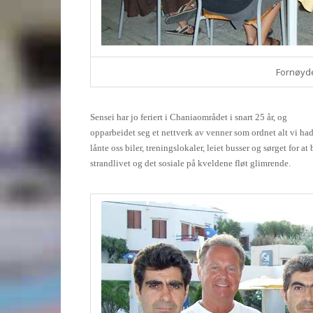
Fornøyde
Sensei har jo feriert i Chaniaområdet i snart 25 år, og
opparbeidet seg et nettverk av venner som ordnet alt vi ha
lånte oss biler, treningslokaler, leiet busser og sørget for at
strandlivet og det sosiale på kveldene fløt glimrende.