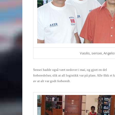
Vasilis, sensei, Angel
Sensei hadde også vært nedover i mai, og gjort en del
forberedelser, slik at all logistikk var på plass. Alle fikk et 
av at alt var godt forberedt.