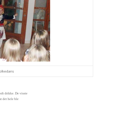
olkedans
odt drikke. De visste
at det hele ble