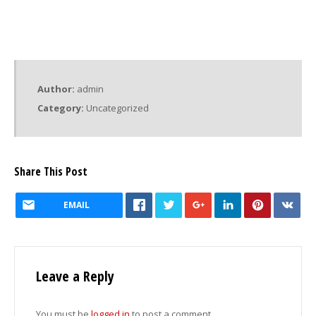
Author:
admin
Category:
Uncategorized
Share This Post
EMAIL
Leave a Reply
You must be
logged in
to post a comment.