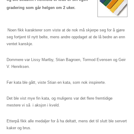
gradering som går helgen om 2 uker.
Noen fikk karakterer som viste at de nok må skjerpe seg for å gjøre
seg fortjent til nytt belte, mens andre oppdaget at de lå bedre an enn
ventet kanskje.
Dommere var Lissy Martby, Stian Bagroen, Tormod Evensen og Geir
V. Henriksen.
Før kata ble gått, viste Stian en kata, som nok inspirerte.
Det ble vist mye fin kata, og muligens var det flere fremtidige
mestere vi så
i aksjon i kveld.
Etterpå fikk alle medaljer for å ha deltatt, mens det til slutt ble servert
kaker og brus.