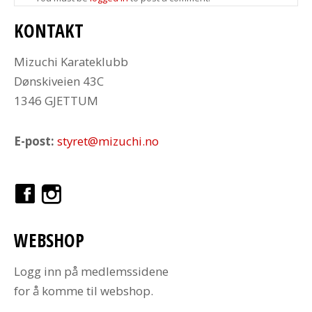
KONTAKT
Mizuchi Karateklubb
Dønskiveien 43C
1346 GJETTUM
E-post:
styret@mizuchi.no
WEBSHOP
Logg inn på medlemssidene
for å komme til webshop.