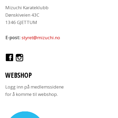
Mizuchi Karateklubb
Dønskiveien 43C
1346 GJETTUM
E-post:
styret@mizuchi.no
WEBSHOP
Logg inn på medlemssidene
for å komme til webshop.